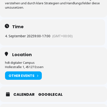
verstehen und durch klare Strategien und Handlungsfelder diese
umzusetzen.
Time
4. September 2025
9:00
-
17:00
(GMT+00:00)
Location
hdt digitaler Campus
Hollestraße 1, 45127 Essen
OTHER EVENTS
CALENDAR
GOOGLECAL