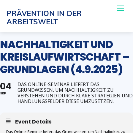
Skip
Me
PRÄVENTION IN DER
to
ARBEITSWELT
content
NACHHALTIGKEIT UND
KREISLAUFWIRTSCHAFT –
GRUNDLAGEN (4.9.2025)
04
DAS ONLINE-SEMINAR LIEFERT DAS
GRUNDWISSEN, UM NACHHALTIGKEIT ZU
SEP
VERSTEHEN UND DURCH KLARE STRATEGIEN UND
HANDLUNGSFELDER DIESE UMZUSETZEN.
Event Details
Das Online-Seminar liefert das Grundwissen, um Nachhaltigkeit zu