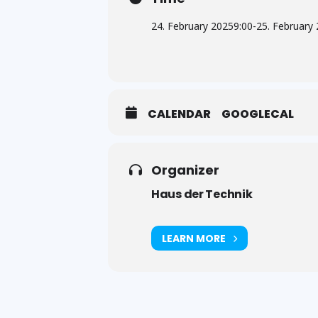
24. February 2025
9:00
-
25. February
CALENDAR
GOOGLECAL
Organizer
Haus der Technik
LEARN MORE