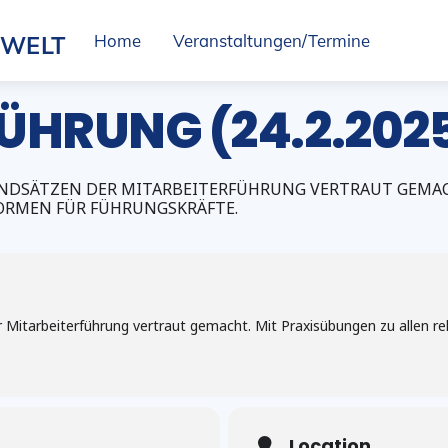
SWELT
Home
Veranstaltungen/Termine
FÜHRUNG (24.2.202
UNDSÄTZEN DER MITARBEITERFÜHRUNG VERTRAUT GEMAC
ORMEN FÜR FÜHRUNGSKRÄFTE.
 Mitarbeiterführung vertraut gemacht. Mit Praxisübungen zu allen r
Location