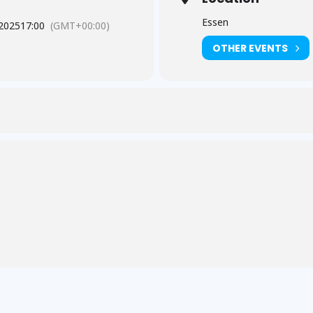
Essen
 2025
17:00
(GMT+00:00)
OTHER EVENTS