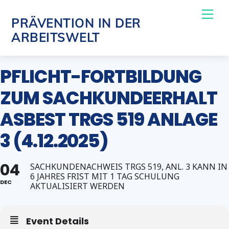
Skip
Me
PRÄVENTION IN DER
to
ARBEITSWELT
content
PFLICHT-FORTBILDUNG
ZUM SACHKUNDEERHALT
ASBEST TRGS 519 ANLAGE
3 (4.12.2025)
04
SACHKUNDENACHWEIS TRGS 519, ANL. 3 KANN IN
6 JAHRES FRIST MIT 1 TAG SCHULUNG
DEC
AKTUALISIERT WERDEN
Event Details