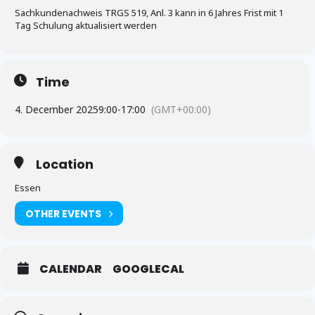
Sachkundenachweis TRGS 519, Anl. 3 kann in 6 Jahres Frist mit 1
Tag Schulung aktualisiert werden
Time
4. December 2025
9:00
-
17:00
(GMT+00:00)
Location
Essen
OTHER EVENTS
CALENDAR
GOOGLECAL