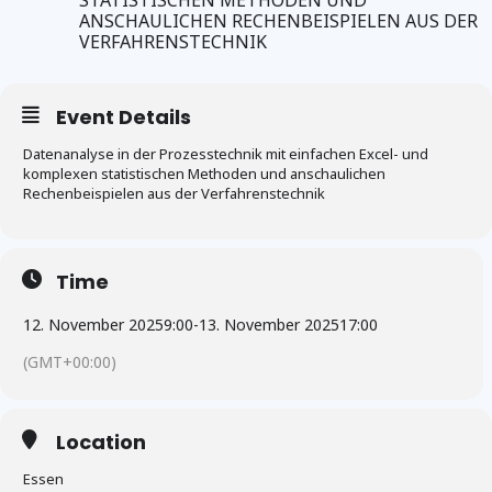
STATISTISCHEN METHODEN UND
ANSCHAULICHEN RECHENBEISPIELEN AUS DER
VERFAHRENSTECHNIK
Event Details
Datenanalyse in der Prozesstechnik mit einfachen Excel- und
komplexen statistischen Methoden und anschaulichen
Rechenbeispielen aus der Verfahrenstechnik
Time
12. November 2025
9:00
-
13. November 2025
17:00
(GMT+00:00)
Location
Essen