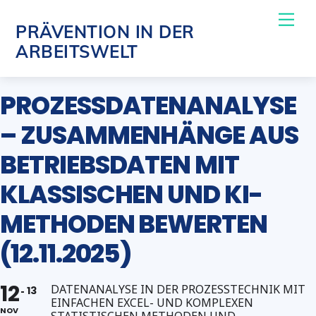
Skip
Me
PRÄVENTION IN DER
to
ARBEITSWELT
content
PROZESSDATENANALYSE
– ZUSAMMENHÄNGE AUS
BETRIEBSDATEN MIT
KLASSISCHEN UND KI-
METHODEN BEWERTEN
(12.11.2025)
12
DATENANALYSE IN DER PROZESSTECHNIK MIT
13
EINFACHEN EXCEL- UND KOMPLEXEN
NOV