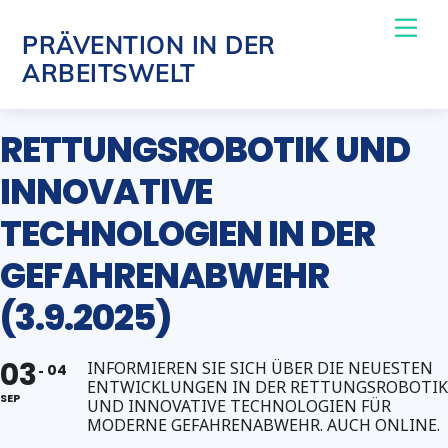
Skip
Me
PRÄVENTION IN DER
to
ARBEITSWELT
content
RETTUNGSROBOTIK UND
INNOVATIVE
TECHNOLOGIEN IN DER
GEFAHRENABWEHR
(3.9.2025)
03
INFORMIEREN SIE SICH ÜBER DIE NEUESTEN
04
ENTWICKLUNGEN IN DER RETTUNGSROBOTIK
SEP
UND INNOVATIVE TECHNOLOGIEN FÜR
MODERNE GEFAHRENABWEHR. AUCH ONLINE.