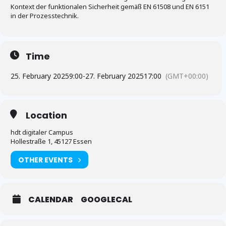
Kontext der funktionalen Sicherheit gemäß EN 61508 und EN 6151
in der Prozesstechnik.
Time
25. February 2025
9:00
-
27. February 2025
17:00
(GMT+00:00)
Location
hdt digitaler Campus
Hollestraße 1, 45127 Essen
OTHER EVENTS
CALENDAR
GOOGLECAL