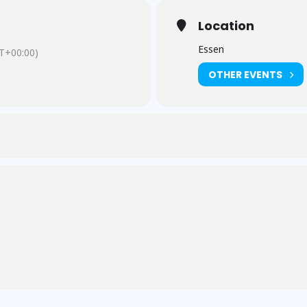
Location
Essen
T+00:00)
OTHER EVENTS