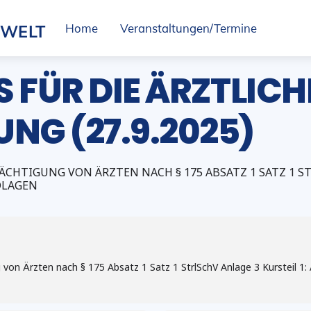
SWELT
Home
Veranstaltungen/Termine
 FÜR DIE ÄRZTLICH
G (27.9.2025)
CHTIGUNG VON ÄRZTEN NACH § 175 ABSATZ 1 SATZ 1 STR
DLAGEN
von Ärzten nach § 175 Absatz 1 Satz 1 StrlSchV Anlage 3 Kursteil 1: