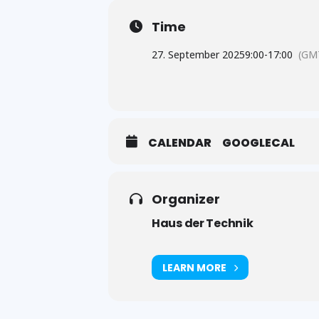
Time
27. September 2025
9:00
-
17:00
(GM
CALENDAR
GOOGLECAL
Organizer
Haus der Technik
LEARN MORE