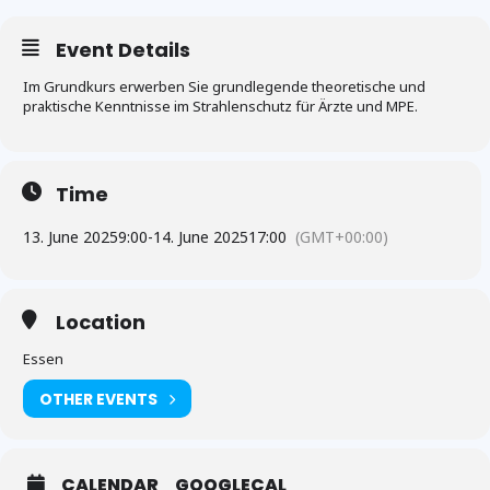
Event Details
Im Grundkurs erwerben Sie grundlegende theoretische und
praktische Kenntnisse im Strahlenschutz für Ärzte und MPE.
Time
13. June 2025
9:00
-
14. June 2025
17:00
(GMT+00:00)
Location
Essen
OTHER EVENTS
CALENDAR
GOOGLECAL