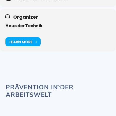
Organizer
Haus der Technik
LEARN MORE
Back
PRÄVENTION IN DER
To
ARBEITSWELT
Top