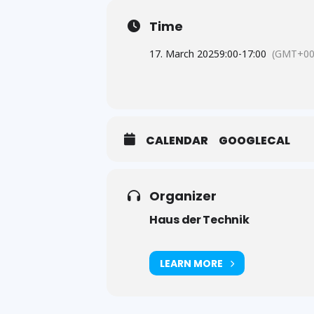
Time
17. March 2025
9:00
-
17:00
(GMT+00
CALENDAR
GOOGLECAL
Organizer
Haus der Technik
LEARN MORE