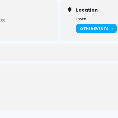
Location
Essen
:00)
OTHER EVENTS