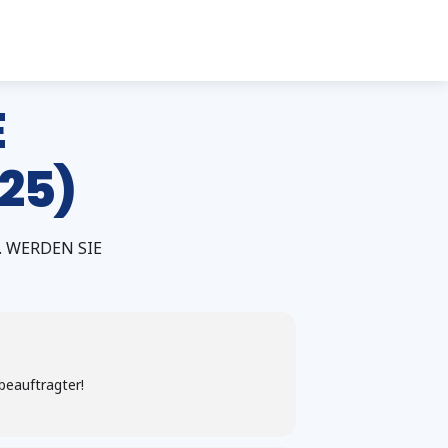
E
25)
 WERDEN SIE
beauftragter!