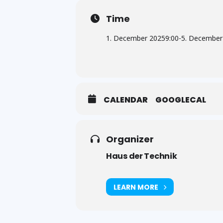
Time
1. December 2025
9:00
-
5. December
CALENDAR
GOOGLECAL
Organizer
Haus der Technik
LEARN MORE