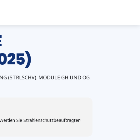
E
025)
 (STRLSCHV). MODULE GH UND OG.
Werden Sie Strahlenschutzbeauftragter!