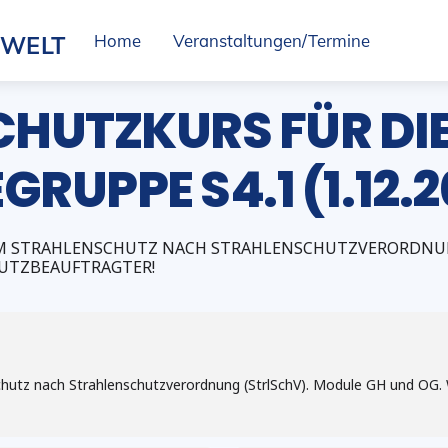
SWELT
Home
Veranstaltungen/Termine
HUTZKURS FÜR DI
UPPE S4.1 (1.12.2
M STRAHLENSCHUTZ NACH STRAHLENSCHUTZVERORDNUNG
UTZBEAUFTRAGTER!
hutz nach Strahlenschutzverordnung (StrlSchV). Module GH und OG. 