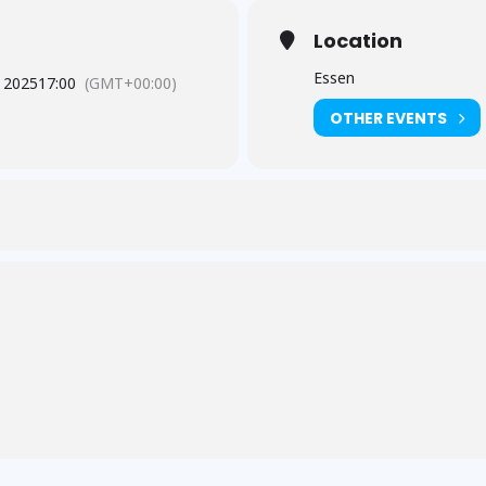
Location
Essen
 2025
17:00
(GMT+00:00)
OTHER EVENTS