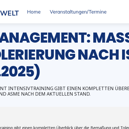
SWELT
Home
Veranstaltungen/Termine
NAGEMENT: MASS-,
ERIERUNG NACH IS
.2025)
 INTENSIVTRAINING GIBT EINEN KOMPLETTEN ÜBERBL
ND ASME NACH DEM AKTUELLEN STAND.
aining gibt einen kompletten Überblick über die Bemaßung und Tol