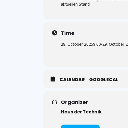
aktuellen Stand.
Time
28. October 2025
9:00
-
29. October 
CALENDAR
GOOGLECAL
Organizer
Haus der Technik