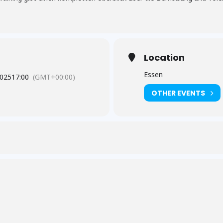
Location
Essen
2025
17:00
(GMT+00:00)
OTHER EVENTS