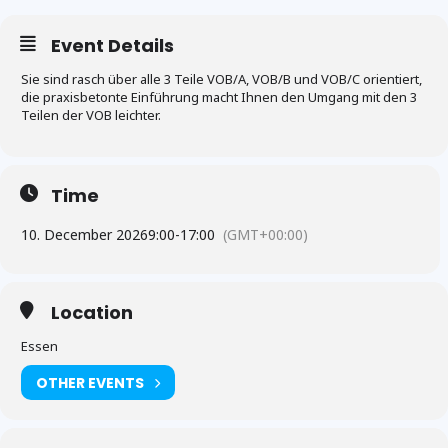
Event Details
Sie sind rasch über alle 3 Teile VOB/A, VOB/B und VOB/C orientiert,
die praxisbetonte Einführung macht Ihnen den Umgang mit den 3
Teilen der VOB leichter.
Time
10. December 2026
9:00
-
17:00
(GMT+00:00)
Location
Essen
OTHER EVENTS