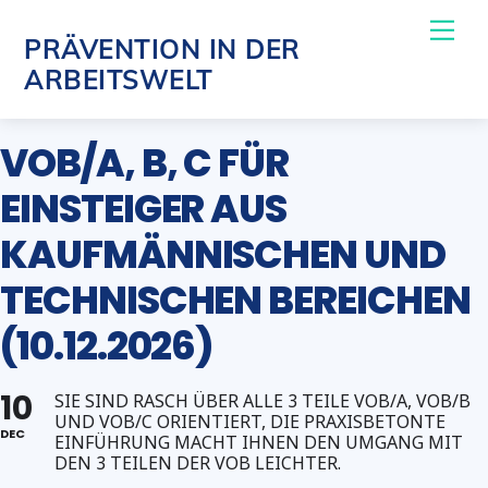
Skip
Me
PRÄVENTION IN DER
to
ARBEITSWELT
content
VOB/A, B, C FÜR
EINSTEIGER AUS
KAUFMÄNNISCHEN UND
TECHNISCHEN BEREICHEN
(10.12.2026)
10
SIE SIND RASCH ÜBER ALLE 3 TEILE VOB/A, VOB/B
UND VOB/C ORIENTIERT, DIE PRAXISBETONTE
DEC
EINFÜHRUNG MACHT IHNEN DEN UMGANG MIT
DEN 3 TEILEN DER VOB LEICHTER.