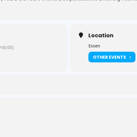
Location
Essen
00:00)
OTHER EVENTS