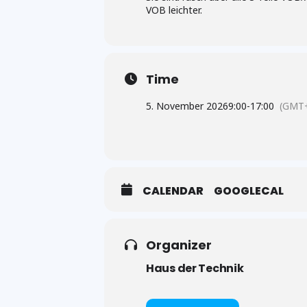
VOB leichter.
Time
5. November 2026
9:00
-
17:00
(GMT+
CALENDAR
GOOGLECAL
Organizer
Haus der Technik