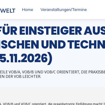
SWELT
Home
Veranstaltungen/Termine
 FÜR EINSTEIGER AU
SCHEN UND TECHN
5.11.2026)
 TEILE VOB/A, VOB/B UND VOB/C ORIENTIERT, DIE PRAX
EN DER VOB LEICHTER.
B/A, VOB/B und VOB/C orientiert, die praxisbetonte Einführung macht