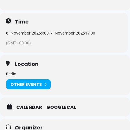
Time
6. November 2025
9:00
-
7. November 2025
17:00
(GMT+00:00)
Location
Berlin
OTHER EVENTS
CALENDAR
GOOGLECAL
Organizer