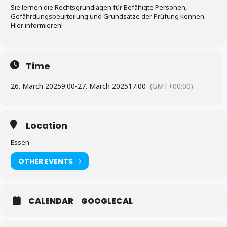
Sie lernen die Rechtsgrundlagen für Befähigte Personen,
Gefährdungsbeurteilung und Grundsätze der Prüfung kennen.
Hier informieren!
Time
26. March 2025
9:00
-
27. March 2025
17:00
(GMT+00:00)
Location
Essen
OTHER EVENTS
CALENDAR
GOOGLECAL