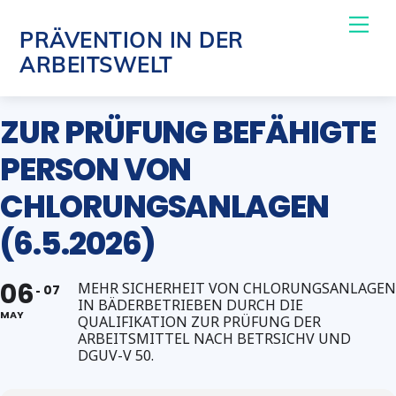
Skip
Me
PRÄVENTION IN DER
to
ARBEITSWELT
content
ZUR PRÜFUNG BEFÄHIGTE
PERSON VON
CHLORUNGSANLAGEN
(6.5.2026)
06
MEHR SICHERHEIT VON CHLORUNGSANLAGEN
07
IN BÄDERBETRIEBEN DURCH DIE
MAY
QUALIFIKATION ZUR PRÜFUNG DER
ARBEITSMITTEL NACH BETRSICHV UND
DGUV-V 50.