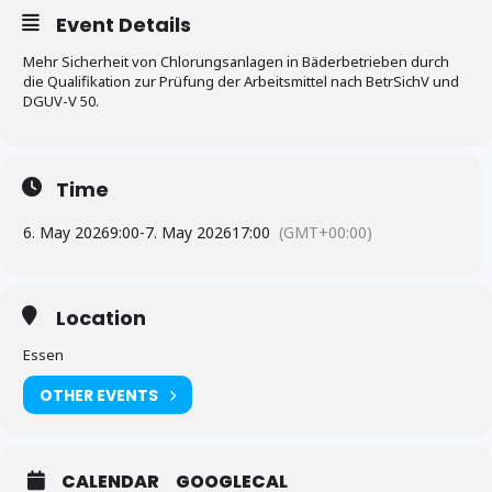
Event Details
Mehr Sicherheit von Chlorungsanlagen in Bäderbetrieben durch
die Qualifikation zur Prüfung der Arbeitsmittel nach BetrSichV und
DGUV-V 50.
Time
6. May 2026
9:00
-
7. May 2026
17:00
(GMT+00:00)
Location
Essen
OTHER EVENTS
CALENDAR
GOOGLECAL