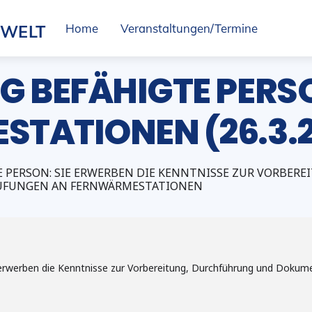
SWELT
Home
Veranstaltungen/Termine
G BEFÄHIGTE PERS
TATIONEN (26.3.
E PERSON: SIE ERWERBEN DIE KENNTNISSE ZUR VORBE
ÜFUNGEN AN FERNWÄRMESTATIONEN
e erwerben die Kenntnisse zur Vorbereitung, Durchführung und Dokum