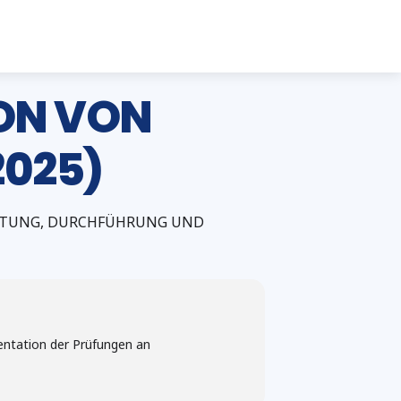
ON VON
2025)
REITUNG, DURCHFÜHRUNG UND
entation der Prüfungen an