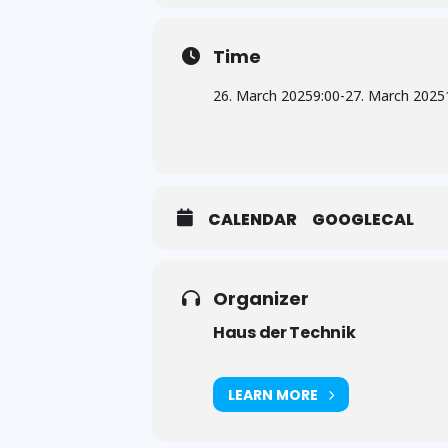
Time
26. March 2025
9:00
-
27. March 2025
CALENDAR
GOOGLECAL
Organizer
Haus der Technik
LEARN MORE