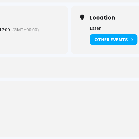
Location
Essen
17:00
(GMT+00:00)
OTHER EVENTS