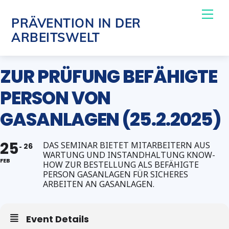
Skip
Me
PRÄVENTION IN DER
to
ARBEITSWELT
content
ZUR PRÜFUNG BEFÄHIGTE
PERSON VON
GASANLAGEN (25.2.2025)
25
DAS SEMINAR BIETET MITARBEITERN AUS
26
WARTUNG UND INSTANDHALTUNG KNOW-
FEB
HOW ZUR BESTELLUNG ALS BEFÄHIGTE
PERSON GASANLAGEN FÜR SICHERES
ARBEITEN AN GASANLAGEN.
Event Details