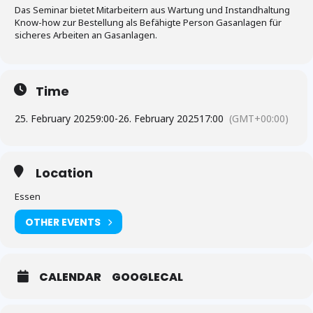
Das Seminar bietet Mitarbeitern aus Wartung und Instandhaltung
Know-how zur Bestellung als Befähigte Person Gasanlagen für
sicheres Arbeiten an Gasanlagen.
Time
25. February 2025
9:00
-
26. February 2025
17:00
(GMT+00:00)
Location
Essen
OTHER EVENTS
CALENDAR
GOOGLECAL