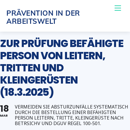
Skip
Me
PRÄVENTION IN DER
to
ARBEITSWELT
content
ZUR PRÜFUNG BEFÄHIGTE
PERSON VON LEITERN,
TRITTEN UND
KLEINGERÜSTEN
(18.3.2025)
18
VERMEIDEN SIE ABSTURZUNFÄLLE SYSTEMATISCH
DURCH DIE BESTELLUNG EINER BEFÄHIGTEN
MAR
PERSON LEITERN, TRITTE, KLEINGERÜSTE NACH
BETRSICHV UND DGUV REGEL 100-501.