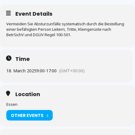
Event Details
Vermeiden Sie Absturzunfälle systematisch durch die Bestellung
einer befähigten Person Leitern, Tritte, Kleingerüste nach
BetrSichV und DGUV Regel 100-501.
Time
18. March 2025
9:00
-
17:00
(GMT+00:00)
Location
Essen
OTHER EVENTS