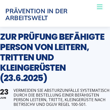
Skip
Me
PRÄVENTION IN DER
to
ARBEITSWELT
content
ZUR PRÜFUNG BEFÄHIGTE
PERSON VON LEITERN,
TRITTEN UND
KLEINGERÜSTEN
(23.6.2025)
23
VERMEIDEN SIE ABSTURZUNFÄLLE SYSTEMATISCH
DURCH DIE BESTELLUNG EINER BEFÄHIGTEN
JUN
PERSON LEITERN, TRITTE, KLEINGERÜSTE NACH
BETRSICHV UND DGUV REGEL 100-501.