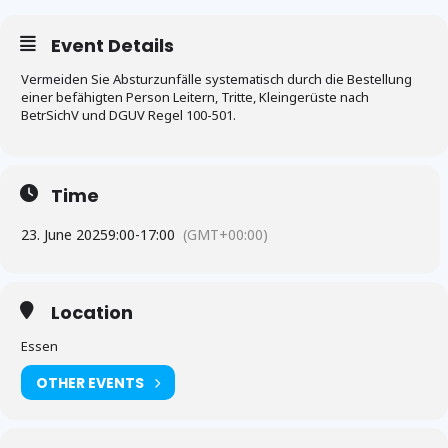
Event Details
Vermeiden Sie Absturzunfälle systematisch durch die Bestellung
einer befähigten Person Leitern, Tritte, Kleingerüste nach
BetrSichV und DGUV Regel 100-501.
Time
23. June 2025
9:00
-
17:00
(GMT+00:00)
Location
Essen
OTHER EVENTS