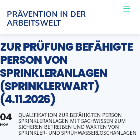
Skip
Me
PRÄVENTION IN DER
to
ARBEITSWELT
content
ZUR PRÜFUNG BEFÄHIGTE
PERSON VON
SPRINKLERANLAGEN
(SPRINKLERWART)
(4.11.2026)
04
QUALIFIKATION ZUR BEFÄHIGTEN PERSON
SPRINKLERANLAGEN MIT SACHWISSEN ZUM
NOV
SICHEREN BETREIBEN UND WARTEN VON
SPRINKLER- UND SPRÜHWASSERLÖSCHANLAGEN