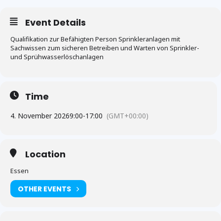
Event Details
Qualifikation zur Befähigten Person Sprinkleranlagen mit
Sachwissen zum sicheren Betreiben und Warten von Sprinkler-
und Sprühwasserlöschanlagen
Time
4. November 2026
9:00
-
17:00
(GMT+00:00)
Location
Essen
OTHER EVENTS